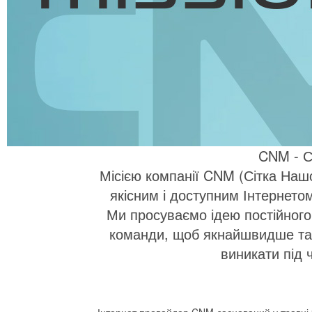
CNM - 
Місією компанії CNM (Сітка Наш
якісним і доступним Інтернет
Ми просуваємо ідею постійного
команди, щоб якнайшвидше та 
виникати під 