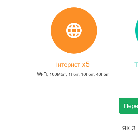
x5
Інтернет
Т
Wi-Fi, 100Мбіт, 1Гбіт, 10Гбіт, 40Гбіт
Пере
ЯК З