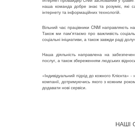
Інтернет провайдер CNM заснований у травні 
наша команда добре знає та розуміє, які с
інтернету та інформаційних технологій.
Вільний час працівники CNM направляють на 
Також ми пам'ятаємо про важливість соціаль
соціальні ініциативи, а також завжди раді долу
Наша діяльність направлена на забезпечен
послуг, а також збереженням людських віднос
«Індивідуальний підхід до кожного Клієнта» - 
компанії, дотримуючись якого з кожним роко
додавати нові сервіси.
НАШІ 