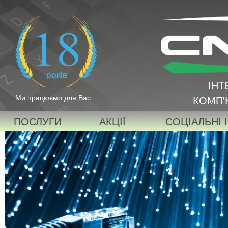
ІНТ
Ми працюємо для Вас
КОМП'
ПОСЛУГИ
АКЦІЇ
СОЦІАЛЬНІ 