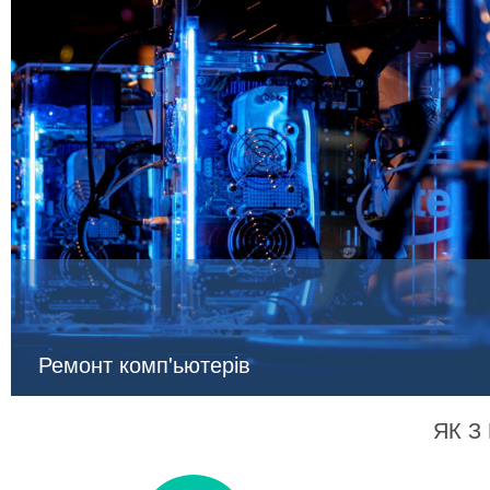
ДЕТАЛІ
Ремонт комп'ьютерів
ЯК З
Будь - яка техніка може вийти з ладу. Частіше за все