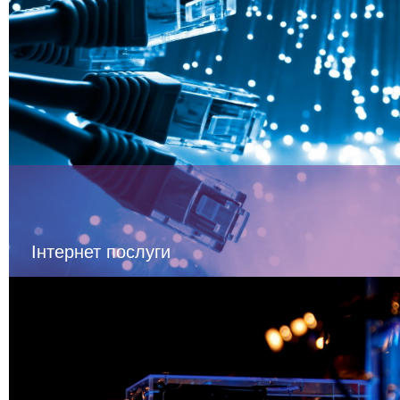
Інтернет послуги
Протягом 18 років ми продовжуємо дотримуватися пр
«індивідуальний підхід до кожного Користувача». Наші Клієнти
у виграші