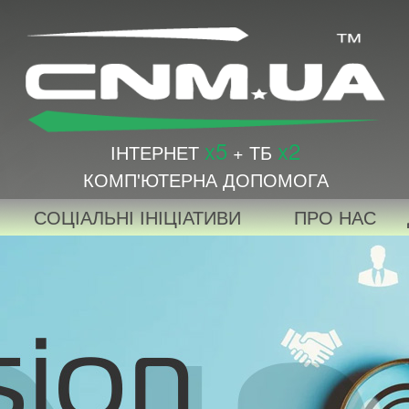
x5
x2
ІНТЕРНЕТ
+ ТБ
КОМП'ЮТЕРНА ДОПОМОГА
СОЦІАЛЬНІ ІНІЦІАТИВИ
ПРО НАС