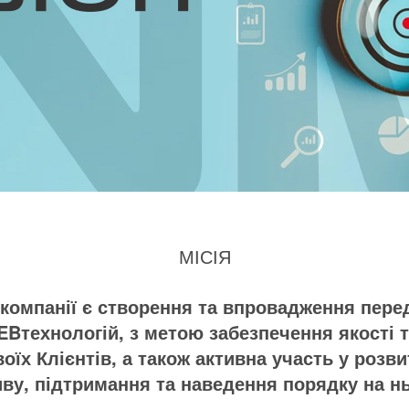
МІСІЯ
компанії є створення та впровадження перед
WEBтехнологій, з метою забезпечення якості т
оїх Клієнтів, а також активна участь у розв
ву, підтримання та наведення порядку на н