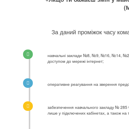
(
За даний проміжок часу ком
навчальні заклади №8, №9, №16, №14, №29
доступом до мережі інтернет;
оперативне реагування на зверення предст
забезпечення навчального закладу № 285 w
лише у підключених кабінетах, а також на т