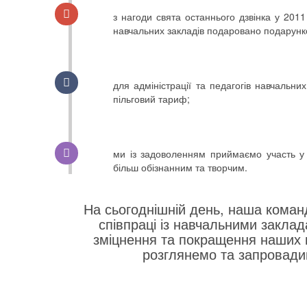
з нагоди свята останнього дзвінка у 2011
навчальних закладів подаровано подарунко
для адміністрації та педагогів навчальни
пільговий тариф;
ми із задоволенням приймаємо участь у 
більш обізнанним та творчим.
На сьогоднішній день, наша коман
співпраці із навчальними закла
зміцнення та покращення наших 
розглянемо та запровадим