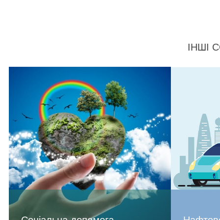
ІНШІ 
Соціальна допомога
Нафтове